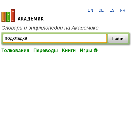
EN
DE
ES
FR
academic.ru
Словари и энциклопедии на Академике
Найти!
Толкования
Переводы
Книги
Игры ⚽