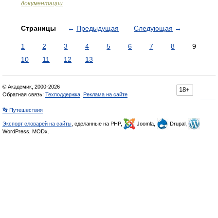
документации
Страницы
←
Предыдущая
Следующая
→
1
2
3
4
5
6
7
8
9
10
11
12
13
© Академик, 2000-2026
18+
Обратная связь:
Техподдержка
,
Реклама на сайте
👣 Путешествия
Экспорт словарей на сайты
, сделанные на PHP,
Joomla,
Drupal,
WordPress, MODx.